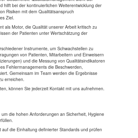
hilft bei der kontinuierlichen Weiterentwicklung der
 von Risiken mit dem Qualitätsanspruch
es Ziel.
als Motor, die Qualität unserer Arbeit kritisch zu
nissen der Patienten unter Wertschätzung der
erschiedener Instrumente, um Schwachstellen zu
efragungen von Patienten, Mitarbeitern und Einweisern
izierungen) und die Messung von Qualitätsindikatoren
n des Fehlermanagements die Beschwerden,
ysiert. Gemeinsam im Team werden die Ergebnisse
zu erreichen.
en, können Sie jederzeit Kontakt mit uns aufnehmen.
, um die hohen Anforderungen an Sicherheit, Hygiene
füllen.
auf die Einhaltung definierter Standards und prüfen