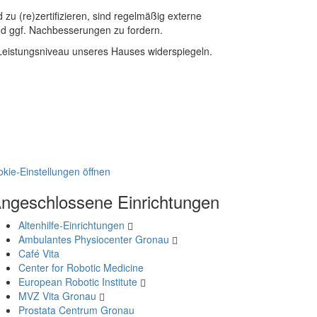
zu (re)zertifizieren, sind regelmäßig externe
nd ggf. Nachbesserungen zu fordern.
e Leistungsniveau unseres Hauses widerspiegeln.
okie-Einstellungen öffnen
ngeschlossene Einrichtungen
Altenhilfe-Einrichtungen
Ambulantes Physiocenter Gronau
Café Vita
Center for Robotic Medicine
European Robotic Institute
MVZ Vita Gronau
Prostata Centrum Gronau