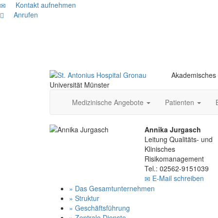
Kontakt aufnehmen
Anrufen
Akademisches 
Universität Münster
Medizinische Angebote
Patienten
Annika Jurgasch
Leitung Qualitäts- und
Klinisches
Risikomanagement
Tel.: 02562-9151039
E-Mail schreiben
» Das Gesamtunternehmen
» Struktur
» Geschäftsführung
» Zentrale Dienste