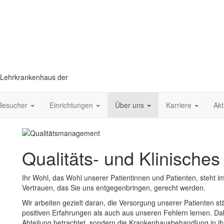
Lehrkrankenhaus der
Besucher
Einrichtungen
Über uns
Karriere
Akt
Qualitäts- und Klinisch
Ihr Wohl, das Wohl unserer Patientinnen und Patienten, steht i
Vertrauen, das Sie uns entgegenbringen, gerecht werden.
Wir arbeiten gezielt daran, die Versorgung unserer Patienten s
positiven Erfahrungen als auch aus unseren Fehlern lernen. Dab
Abteilung betrachtet, sondern die Krankenhausbehandlung in i