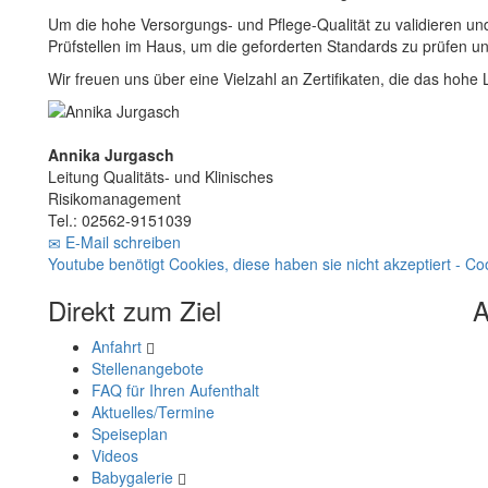
Um die hohe Versorgungs- und Pflege-Qualität zu validieren und 
Prüfstellen im Haus, um die geforderten Standards zu prüfen u
Wir freuen uns über eine Vielzahl an Zertifikaten, die das hoh
Annika Jurgasch
Leitung Qualitäts- und Klinisches
Risikomanagement
Tel.: 02562-9151039
E-Mail schreiben
Youtube benötigt Cookies, diese haben sie nicht akzeptiert - Co
Direkt zum Ziel
A
Anfahrt
Stellenangebote
FAQ für Ihren Aufenthalt
Aktuelles/Termine
Speiseplan
Videos
Babygalerie