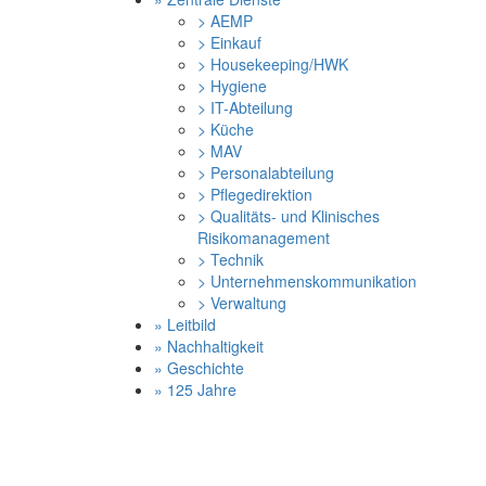
> AEMP
> Einkauf
> Housekeeping/HWK
> Hygiene
> IT-Abteilung
> Küche
> MAV
> Personalabteilung
> Pflegedirektion
> Qualitäts- und Klinisches
Risikomanagement
> Technik
> Unternehmenskommunikation
> Verwaltung
» Leitbild
» Nachhaltigkeit
» Geschichte
» 125 Jahre