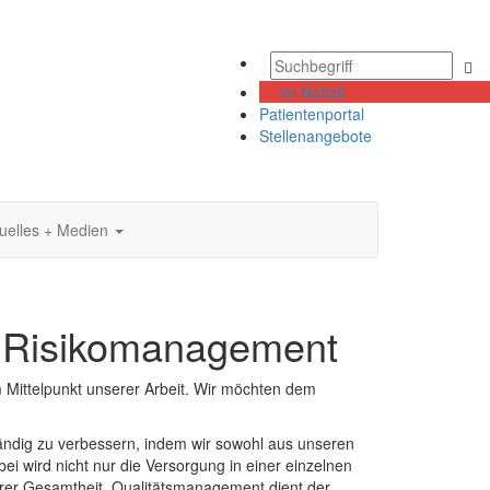
im Notfall
Patientenportal
Stellenangebote
uelles + Medien
es Risikomanagement
m Mittelpunkt unserer Arbeit. Wir möchten dem
tändig zu verbessern, indem wir sowohl aus unseren
ei wird nicht nur die Versorgung in einer einzelnen
hrer Gesamtheit. Qualitätsmanagement dient der