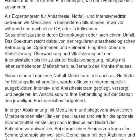
Hauses und mit externen Einrichtungen, wie dem Rettungsdienst
zusammen.
Als Expertenteam für Anästhesie, Notfall- und Intensivmedizin
betreuen wir Menschen in besonderen Situationen, etwa vor,
während und nach einer OP, oder in kritischem
Gesundheitszustand durch Erkrankungen oder nach einem Unfall.
Das Spektrum reicht dabei von der regulären anästhesiologischen
Betreuung bei Operationen und kleineren Eingriffen, über die
Stabilisierung, Überwachung und Vitalisierung auf der
Intensivstation bis hin zu akuter Notfallversorgung, häufig mit
lebenserhaltenden Maßnahmen, außerhalb des Krankenhauses.
Neben einem Team von Notfall-Medizinern, die auch als Notärzte
im Rettungsdienst arbeiten, werden Sie von unserem speziell
ausgebildeten Intensiv- und Anästhesieteam gepflegt, versorgt
und begleitet. Im Anschluss wird Ihre Behandlung auf der Station
des jeweiligen Fachbereiches fortgeführt.
In enger Abstimmung mit Medizinern und pflegeverantwortlichen
Mitarbeitenden aller Kliniken des Hauses sind wir für die optimale
Schmerzmittel-Einstellung nach individuellem Bedarf der
Patienten verantwortlich. Bei chronischen Schmerzen kann eine
Schmerztherapie sinnvoll sein. Gemeinsam mit den Ärztinnen und