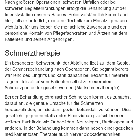
Nach größeren Operationen, schweren Unfällen oder bei
schweren Begleiterkrankungen erfolgt die Behandlung auf der
Intensivstation unseres Hauses. Selbstverständlich kommt auch
hier, falls erforderlich, moderne Technik zum Einsatz, genauso
wichtig ist für uns jedoch die menschliche Zuwendung und der
persönliche Kontakt von Pflegefachkräften und Ärzten mit dem
Patienten und seinen Angehörigen.
Schmerztherapie
Ein besonderer Schwerpunkt der Abteilung liegt auf dem Gebiet
der Schmerzbehandlung nach Operationen. Sie beginnt bereits
während des Eingriffs und kann danach bei Bedarf für mehrere
Tage mittels einer vom Patienten selbst zu steuernden
Schmerzpumpe fortgesetzt werden (Akutschmerztherapie).
Bei der Behandlung chronischer Schmerzen kommt es zunächst
darauf an, die genaue Ursache für die Schmerzen
herauszufinden, um sie dann gezielt behandeln zu können. Dies
geschieht gegebenenfalls unter Einbeziehung verschiedener
weiterer Fachärzte wie Orthopäden, Neurologen, Radiologen und
anderen. In der Behandlung kommen dann neben einer gezielten
medikamentösen Therapie auch Nervenblockadetechniken