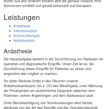
Ärzten aus den anderen Kliniken wird die genaue Ursache Ihrer
Schmerzen ermittelt und gezielt behandelt und therapiert.
Leistungen
Anästhesie
Intensivmedizin
Schmerztherapie
Notfallmedizin
Anästhesie
Die Hauptaufgabe besteht in der Durchführung von Narkosen für
operative und diagnostische Eingriffe. Unser Ziel ist es, die
Durchführung dieser Eingriffe für Patienten so sicher und
angenehm wie möglich zu machen.
Vor jeder Narkose findet in den Räumen unserer
Anästhesieambulanz (im 4. OG des Westflügels) unter Wahrung
der Privatsphäre ein ausführliches Gespräch zwischen dem
Patienten, seinen Angehörigen und dem Narkosearzt statt.
Unter Berücksichtigung von Vorerkrankungen wird hierbei,
abhängig von der Art des Eingriffs und der Operationstechnik,