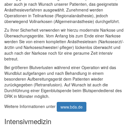
aber auch je nach Wunsch unserer Patienten, das geeignetste
Anästhesieverfahren ausgewählt. Zunehmend werden
Operationen in Teilnarkose (Regionalanästhesie), jedoch
überwiegend Vollnarkosen (Allgemeinanästhesie) durchgeführt.
Zu Ihrer Sicherheit verwenden wir hierzu modernste Narkose und
Überwachungsgeräte. Vom Anfang bis zum Ende einer Narkose
werden Sie von einem kompletten Anästhesieteam (Narkosearzt/-
ärztin und Narkoseschwester/-pfleger) lückenlos überwacht und
auch nach der Narkose noch für eine geraume Zeit intensiv
betreut.
Bei größeren Blutverlusten während einer Operation wird das
Wundblut aufgefangen und nach Behandlung in einem
besonderen Aufbereitungsgerät dem Patienten wieder
zurückgegeben (Retransfusion). Auf Wunsch ist auch die
Durchführung einer Eigenblutspende beim Blutspendedienst des
DRK in Münster möglich.
Weitere Informationen unter
www.bda.de
Intensivmedizin