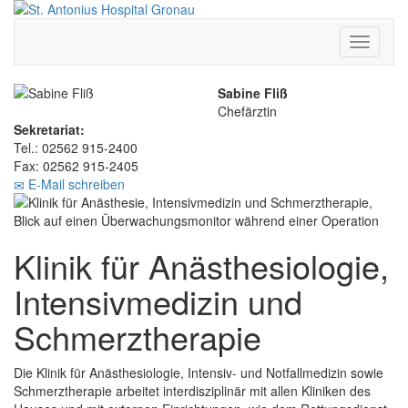
Toggle
navigati
Sabine Fliß
Chefärztin
Sekretariat:
Tel.: 02562 915-2400
Fax: 02562 915-2405
E-Mail schreiben
Klinik für Anästhesiologie,
Intensivmedizin und
Schmerztherapie
Die Klinik für Anästhesiologie, Intensiv- und Notfallmedizin sowie
Schmerztherapie arbeitet interdisziplinär mit allen Kliniken des