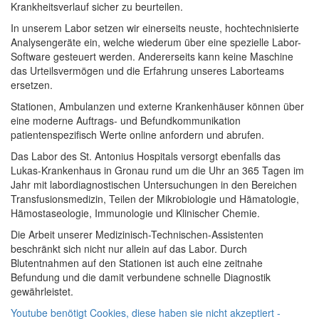
Krankheitsverlauf sicher zu beurteilen.
In unserem Labor setzen wir einerseits neuste, hochtechnisierte
Analysengeräte ein, welche wiederum über eine spezielle Labor-
Software gesteuert werden. Andererseits kann keine Maschine
das Urteilsvermögen und die Erfahrung unseres Laborteams
ersetzen.
Stationen, Ambulanzen und externe Krankenhäuser können über
eine moderne Auftrags- und Befundkommunikation
patientenspezifisch Werte online anfordern und abrufen.
Das Labor des St. Antonius Hospitals versorgt ebenfalls das
Lukas-Krankenhaus in Gronau rund um die Uhr an 365 Tagen im
Jahr mit labordiagnostischen Untersuchungen in den Bereichen
Transfusionsmedizin, Teilen der Mikrobiologie und Hämatologie,
Hämostaseologie, Immunologie und Klinischer Chemie.
Die Arbeit unserer Medizinisch-Technischen-Assistenten
beschränkt sich nicht nur allein auf das Labor. Durch
Blutentnahmen auf den Stationen ist auch eine zeitnahe
Befundung und die damit verbundene schnelle Diagnostik
gewährleistet.
Youtube benötigt Cookies, diese haben sie nicht akzeptiert -