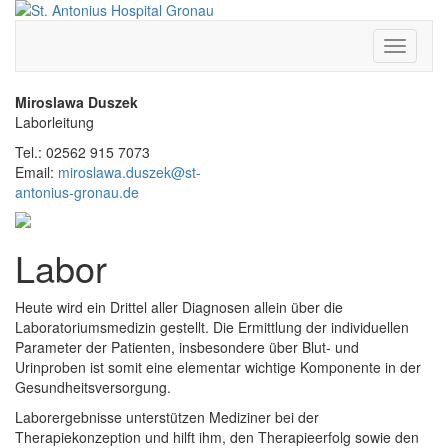
Toggle
navigati
Miroslawa Duszek
Laborleitung
Tel.: 02562 915 7073
Email:
miroslawa.duszek@st-
antonius-gronau.de
Labor
Heute wird ein Drittel aller Diagnosen allein über die
Laboratoriumsmedizin gestellt. Die Ermittlung der individuellen
Parameter der Patienten, insbesondere über Blut- und
Urinproben ist somit eine elementar wichtige Komponente in der
Gesundheitsversorgung.
Laborergebnisse unterstützen Mediziner bei der
Therapiekonzeption und hilft ihm, den Therapieerfolg sowie den