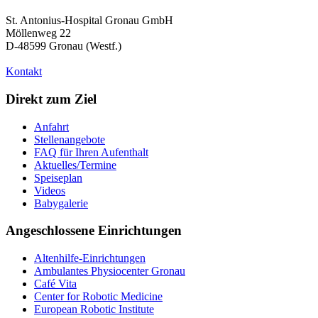
St. Antonius-Hospital Gronau GmbH
Möllenweg 22
D-48599 Gronau (Westf.)
Kontakt
Direkt zum Ziel
Anfahrt
Stellenangebote
FAQ für Ihren Aufenthalt
Aktuelles/Termine
Speiseplan
Videos
Babygalerie
Angeschlossene Einrichtungen
Altenhilfe-Einrichtungen
Ambulantes Physiocenter Gronau
Café Vita
Center for Robotic Medicine
European Robotic Institute