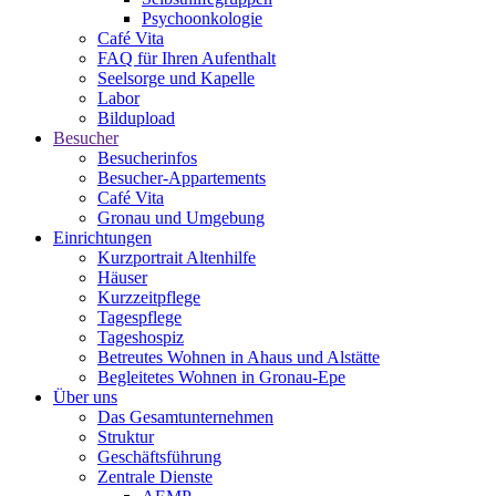
Psychoonkologie
Café Vita
FAQ für Ihren Aufenthalt
Seelsorge und Kapelle
Labor
Bildupload
Besucher
Besucherinfos
Besucher-Appartements
Café Vita
Gronau und Umgebung
Einrichtungen
Kurzportrait Altenhilfe
Häuser
Kurzzeitpflege
Tagespflege
Tageshospiz
Betreutes Wohnen in Ahaus und Alstätte
Begleitetes Wohnen in Gronau-Epe
Über uns
Das Gesamtunternehmen
Struktur
Geschäftsführung
Zentrale Dienste