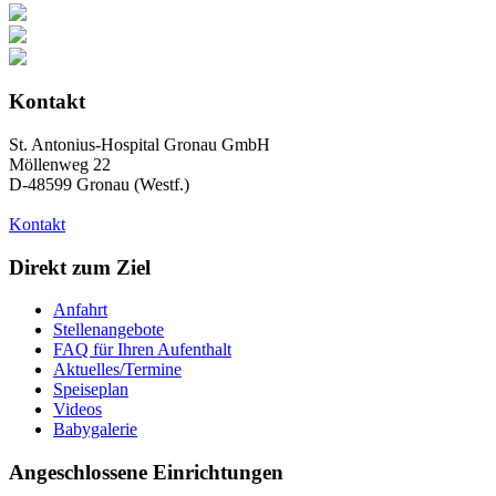
Kontakt
St. Antonius-Hospital Gronau GmbH
Möllenweg 22
D-48599 Gronau (Westf.)
Kontakt
Direkt zum Ziel
Anfahrt
Stellenangebote
FAQ für Ihren Aufenthalt
Aktuelles/Termine
Speiseplan
Videos
Babygalerie
Angeschlossene Einrichtungen