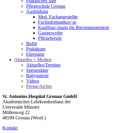
Praktisches Jahr
Pflegeschule Gronau
Ausbildung
Med. Fachangestellte
Fachinformatiker/-in
Kauffrau/-mann für Büromanagement
Gastgewerbe
Pflegeberufe
Bufdi
Praktikum
Ehrenamt
Aktuelles + Medien
Aktuelles/Termine
Speisepläne
Babygalerie
Videos
Presse/Archiv
St. Antonius-Hospital Gronau GmbH
Akademisches Lehrkrankenhaus der
Universität Münster
Möllenweg 22
48599 Gronau (Westf.)
Kontakt