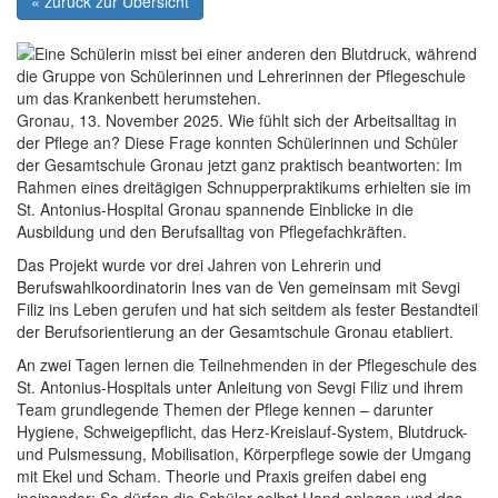
« zurück zur Übersicht
Gronau, 13. November 2025. Wie fühlt sich der Arbeitsalltag in
der Pflege an? Diese Frage konnten Schülerinnen und Schüler
der Gesamtschule Gronau jetzt ganz praktisch beantworten: Im
Rahmen eines dreitägigen Schnupperpraktikums erhielten sie im
St. Antonius-Hospital Gronau spannende Einblicke in die
Ausbildung und den Berufsalltag von Pflegefachkräften.
Das Projekt wurde vor drei Jahren von Lehrerin und
Berufswahlkoordinatorin Ines van de Ven gemeinsam mit Sevgi
Filiz ins Leben gerufen und hat sich seitdem als fester Bestandteil
der Berufsorientierung an der Gesamtschule Gronau etabliert.
An zwei Tagen lernen die Teilnehmenden in der Pflegeschule des
St. Antonius-Hospitals unter Anleitung von Sevgi Filiz und ihrem
Team grundlegende Themen der Pflege kennen – darunter
Hygiene, Schweigepflicht, das Herz-Kreislauf-System, Blutdruck-
und Pulsmessung, Mobilisation, Körperpflege sowie der Umgang
mit Ekel und Scham. Theorie und Praxis greifen dabei eng