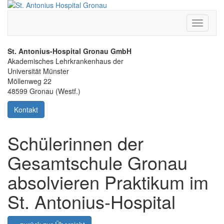
Toggle
navigati
St. Antonius-Hospital Gronau GmbH
Akademisches Lehrkrankenhaus der
Universität Münster
Möllenweg 22
48599 Gronau (Westf.)
Kontakt
Schülerinnen der
Gesamtschule Gronau
absolvieren Praktikum im
St. Antonius-Hospital