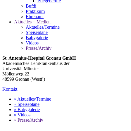
Pflegeberufe
Bufdi
Praktikum
Ehrenamt
Aktuelles + Medien
Aktuelles/Termine
Speisepläne
Babygalerie
Videos
Presse/Archiv
St. Antonius-Hospital Gronau GmbH
Akademisches Lehrkrankenhaus der
Universität Münster
Möllenweg 22
48599 Gronau (Westf.)
Kontakt
» Aktuelles/Termine
» Speisepläne
» Babygalerie
» Videos
» Presse/Archiv