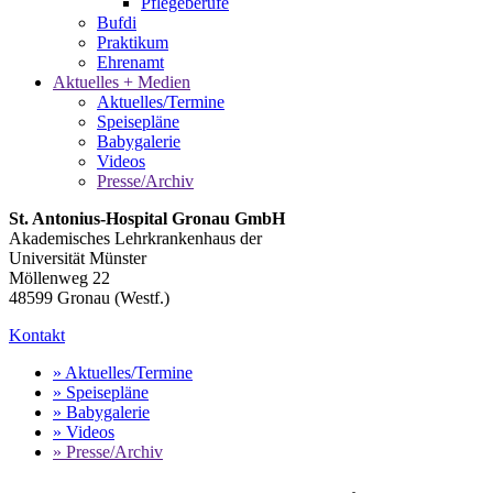
Pflegeberufe
Bufdi
Praktikum
Ehrenamt
Aktuelles + Medien
Aktuelles/Termine
Speisepläne
Babygalerie
Videos
Presse/Archiv
St. Antonius-Hospital Gronau GmbH
Akademisches Lehrkrankenhaus der
Universität Münster
Möllenweg 22
48599 Gronau (Westf.)
Kontakt
» Aktuelles/Termine
» Speisepläne
» Babygalerie
» Videos
» Presse/Archiv