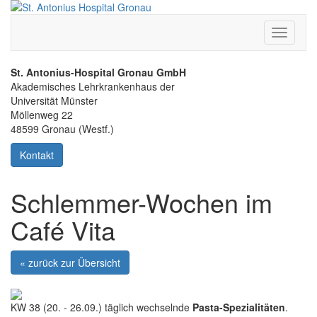
Toggle
navigati
St. Antonius-Hospital Gronau GmbH
Akademisches Lehrkrankenhaus der
Universität Münster
Möllenweg 22
48599 Gronau (Westf.)
Kontakt
Schlemmer-Wochen im
Café Vita
« zurück zur Übersicht
KW 38 (20. - 26.09.) täglich wechselnde
Pasta-Spezialitäten
.