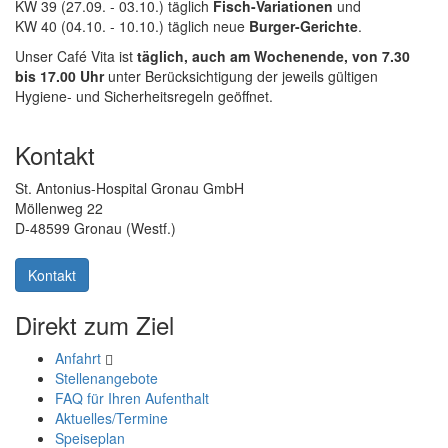
KW 39 (27.09. - 03.10.) täglich
Fisch-Variationen
und
KW 40 (04.10. - 10.10.) täglich neue
Burger-Gerichte
.
Unser Café Vita ist
täglich, auch am Wochenende, von 7.30
bis 17.00 Uhr
unter Berücksichtigung der jeweils gültigen
Hygiene- und Sicherheitsregeln geöffnet.
Kontakt
St. Antonius-Hospital Gronau GmbH
Möllenweg 22
D-48599 Gronau (Westf.)
Kontakt
Direkt zum Ziel
Anfahrt
Stellenangebote
FAQ für Ihren Aufenthalt
Aktuelles/Termine
Speiseplan