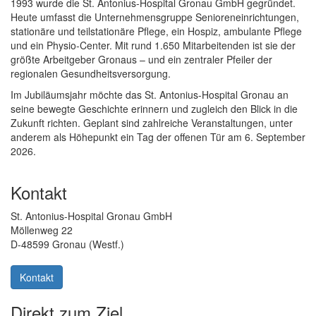
1993 wurde die St. Antonius-Hospital Gronau GmbH gegründet.
Heute umfasst die Unternehmensgruppe Senioreneinrichtungen,
stationäre und teilstationäre Pflege, ein Hospiz, ambulante Pflege
und ein Physio-Center. Mit rund 1.650 Mitarbeitenden ist sie der
größte Arbeitgeber Gronaus – und ein zentraler Pfeiler der
regionalen Gesundheitsversorgung.
Im Jubiläumsjahr möchte das St. Antonius-Hospital Gronau an
seine bewegte Geschichte erinnern und zugleich den Blick in die
Zukunft richten. Geplant sind zahlreiche Veranstaltungen, unter
anderem als Höhepunkt ein Tag der offenen Tür am 6. September
2026.
Kontakt
St. Antonius-Hospital Gronau GmbH
Möllenweg 22
D-48599 Gronau (Westf.)
Kontakt
Direkt zum Ziel