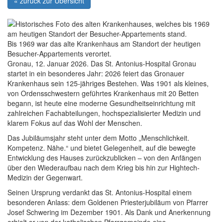
« zurück zur Übersicht
Bis 1969 war das alte Krankenhaus am Standort der heutigen
Besucher-Appartements verortet.
Gronau, 12. Januar 2026. Das St. Antonius-Hospital Gronau
startet in ein besonderes Jahr: 2026 feiert das Gronauer
Krankenhaus sein 125-jähriges Bestehen. Was 1901 als kleines,
von Ordensschwestern geführtes Krankenhaus mit 20 Betten
begann, ist heute eine moderne Gesundheitseinrichtung mit
zahlreichen Fachabteilungen, hochspezialisierter Medizin und
klarem Fokus auf das Wohl der Menschen.
Das Jubiläumsjahr steht unter dem Motto „Menschlichkeit.
Kompetenz. Nähe.“ und bietet Gelegenheit, auf die bewegte
Entwicklung des Hauses zurückzublicken – von den Anfängen
über den Wiederaufbau nach dem Krieg bis hin zur Hightech-
Medizin der Gegenwart.
Seinen Ursprung verdankt das St. Antonius-Hospital einem
besonderen Anlass: dem Goldenen Priesterjubiläum von Pfarrer
Josef Schwering im Dezember 1901. Als Dank und Anerkennung